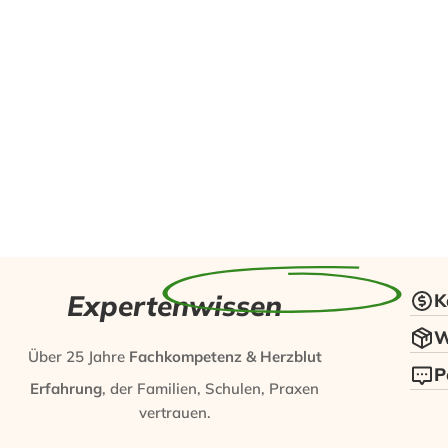
Expertenwissen
K
W
Über 25 Jahre
Fachkompetenz & Herzblut
P
Erfahrung
, der Familien, Schulen, Praxen
vertrauen.