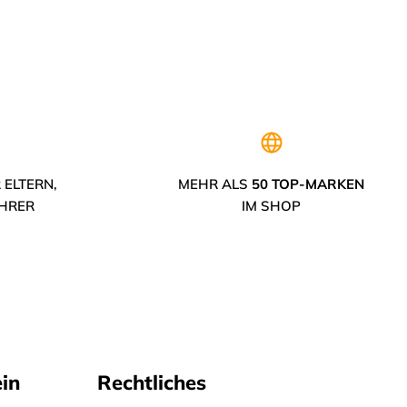
 ELTERN,
MEHR ALS
50 TOP-MARKEN
EHRER
IM SHOP
in
Rechtliches