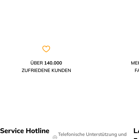
ÜBER
140.000
ME
ZUFRIEDENE KUNDEN
F
Service Hotline
L
Telefonische Unterstützung und