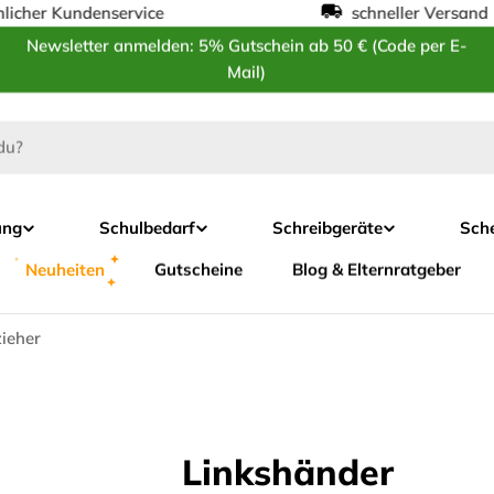
her Kundenservice
------------------
schneller Versand in 
Newsletter anmelden: 5% Gutschein ab 50 € (Code per E-
Mail)
ung
Schulbedarf
Schreibgeräte
Sch
Neuheiten
Gutscheine
Blog & Elternratgeber
ieher
Linkshänder